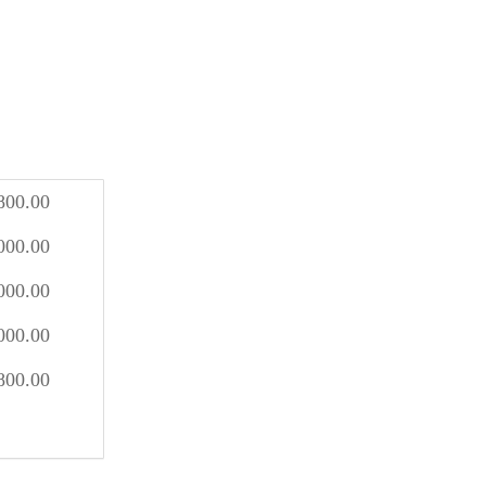
800.00
000.00
000.00
000.00
800.00