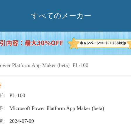
すべてのメーカー
Power Platform App Maker (beta) PL-100
要
PL-100
ド:
Microsoft Power Platform App Maker (beta)
称:
2024-07-09
間: