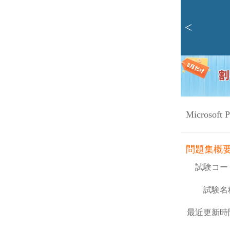
<
Microsoft 
問題集概
試験コー
試験名
最近更新時