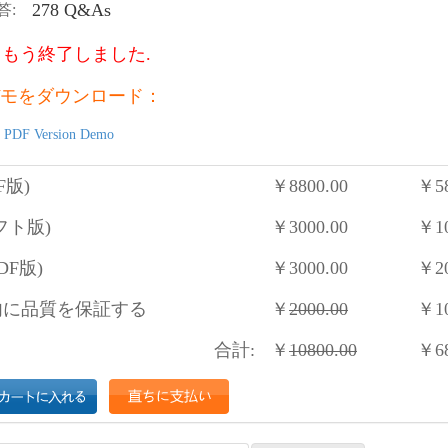
278 Q&As
答:
もう終了しました.
モをダウンロード：
 PDF Version Demo
F版)
￥
8800.00
￥
5
フト版)
￥
3000.00
￥
1
DF版)
￥
3000.00
￥
2
に品質を保証する
￥
2000.00
￥
1
合計:
￥
10800.00
￥
6