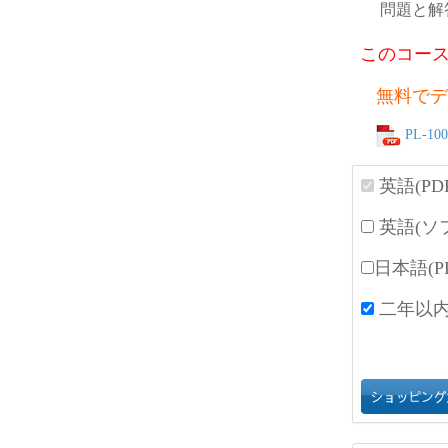
問題と解
このコース
無料でデ
PL-100
英語(PD
英語(ソ
日本語(P
二年以内