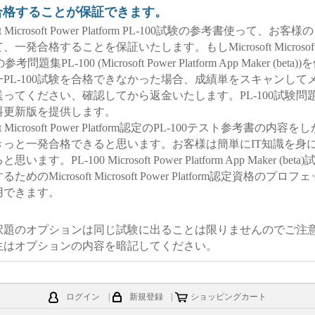
％合格することが保証できます。
osoft Microsoft Power Platform PL-100試験の参考書使って、お
一発合格することを保証いたします。もしMicrosoft Microsoft Po
参考問題集PL-100 (Microsoft Power Platform App Maker (beta
PL-100試験を合格できなかった場合、成績単をスキャンして
ってください、確認してから返金いたします。PL-100試験問
料更新版を提供します。
osoft Microsoft Power Platform認定のPL-100テスト参考書の内
きっと一発合格できると思います。お客様は簡単にIT知識を身
ます。PL-100 Microsoft Power Platform App Maker (be
めのMicrosoft Microsoft Power Platform認定資格のプ
用できます。
0選択題のオプションは同じ試験に出ることは限りませんのでご注
生はオプションの内容を暗記してください。
ログイン
|
新規登録
|
ショッピングカート