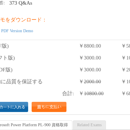
373 Q&As
答:
モをダウンロード：
 PDF Version Demo
F版)
￥
8800.00
￥
5
フト版)
￥
3000.00
￥
1
DF版)
￥
3000.00
￥
2
に品質を保証する
￥
2000.00
￥
1
合計:
￥
10800.00
￥
6
icrosoft Power Platform PL-900 資格取得
Related Exams