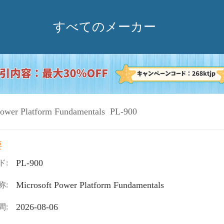
すべてのメーカー
Power Platform Fundamentals PL-900
要
PL-900
ド:
Microsoft Power Platform Fundamentals
称:
2026-08-06
間: