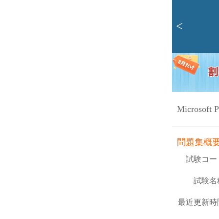
<
Microsoft 
問題集概
試験コー
試験名
最近更新時