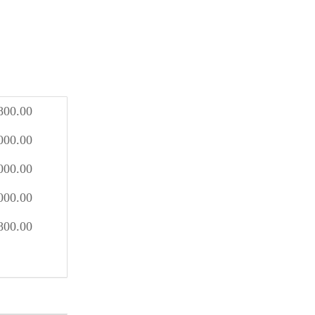
800.00
000.00
000.00
000.00
800.00