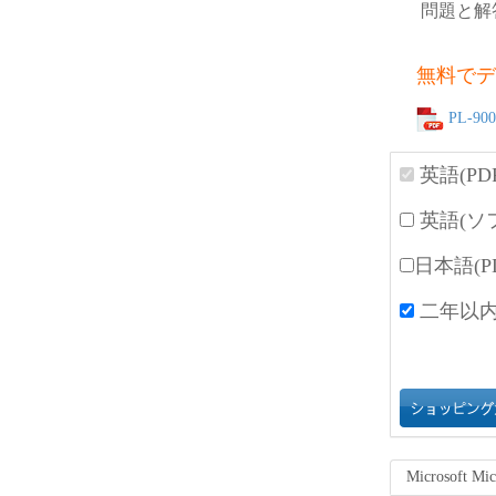
問題と解
無料でデ
PL-900
英語(PD
英語(ソ
日本語(P
二年以内
Microsoft M