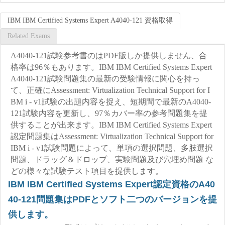
IBM IBM Certified Systems Expert A4040-121 資格取得
Related Exams
A4040-121試験参考書のはPDF版しか提供しません、合
格率は96％もあります。IBM IBM Certified Systems Expert
A4040-121試験問題集の最新の受験情報に関心を持っ
て、正確にAssessment: Virtualization Technical Support for I
BM i - v1試験の出題内容を捉え、短期間で最新のA4040-
121試験内容を更新し、97％カバー率の参考問題集を提
供することが出来ます。IBM IBM Certified Systems Expert
認定問題集はAssessment: Virtualization Technical Support for
IBM i - v1試験問題によって、単項の選択問題、多肢選択
問題、ドラッグ＆ドロップ、実験問題及び穴埋め問題 な
どの様々な試験テスト項目を提供します。
IBM IBM Certified Systems Expert認定資格のA40
40-121問題集はPDFとソフト二つのバージョンを提
供します。