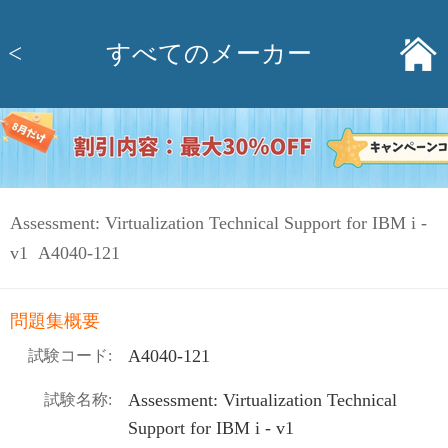
<
すべてのメーカー
Assessment: Virtualization Technical Support for IBM i -
v1 A4040-121
問題集概要
A4040-121
試験コード:
Assessment: Virtualization Technical
試験名称:
Support for IBM i - v1