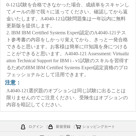
0-121試験を合格できなかった場合、成績単をスキャンし
てメールの形で我々に送ってください、確認してから返
金いたします。A4040-121試験問題集は一年以内に無料
更新版を提供します。
2. IBM IBM Certified Systems Expert認定のA4040-121テス
ト参考書の内容をしかっり覚えてから、きっと一発合格
できると思います。お客様は簡単にIT知識を身につける
ことができると思います。A4040-121 Assessment: Virtualiz
ation Technical Support for IBM i - v1試験のスキルを習得す
るためのIBM IBM Certified Systems Expert認定資格のプロ
フェッショナルとして活用できます。
注意：
A4040-121選択題のオプションは同じ試験に出ることは
限りませんのでご注意ください、受険生はオプションの
内容を暗記してください。
ログイン
|
新規登録
|
ショッピングカート