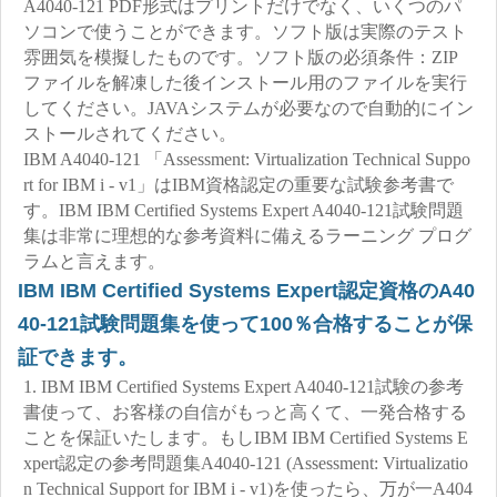
A4040-121 PDF形式はプリントだけでなく、いくつのパ
ソコンで使うことができます。ソフト版は実際のテスト
雰囲気を模擬したものです。ソフト版の必須条件：ZIP
ファイルを解凍した後インストール用のファイルを実行
してください。JAVAシステムが必要なので自動的にイン
ストールされてください。
IBM A4040-121 「Assessment: Virtualization Technical Suppo
rt for IBM i - v1」はIBM資格認定の重要な試験参考書で
す。IBM IBM Certified Systems Expert A4040-121試験問題
集は非常に理想的な参考資料に備えるラーニング プログ
ラムと言えます。
IBM IBM Certified Systems Expert認定資格のA40
40-121試験問題集を使って100％合格することが保
証できます。
1. IBM IBM Certified Systems Expert A4040-121試験の参考
書使って、お客様の自信がもっと高くて、一発合格する
ことを保証いたします。もしIBM IBM Certified Systems E
xpert認定の参考問題集A4040-121 (Assessment: Virtualizatio
n Technical Support for IBM i - v1)を使ったら、万が一A404