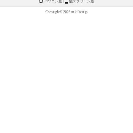
パソコン版
|
触スクリーン版
Copyright© 2026 m.killtest.jp