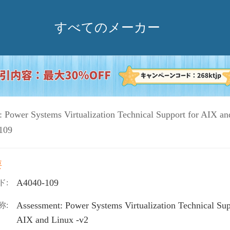
すべてのメーカー
 Power Systems Virtualization Technical Support for AIX an
109
要
A4040-109
ド:
Assessment: Power Systems Virtualization Technical Sup
称:
AIX and Linux -v2