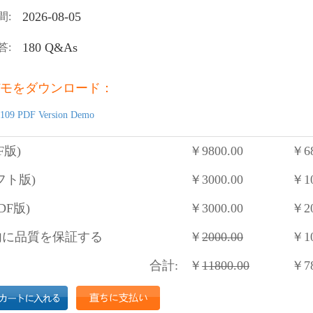
2026-08-05
間:
180 Q&As
答:
モをダウンロード：
109 PDF Version Demo
F版)
￥
9800.00
￥
6
フト版)
￥
3000.00
￥
1
DF版)
￥
3000.00
￥
2
に品質を保証する
￥
2000.00
￥
1
合計:
￥
11800.00
￥
7