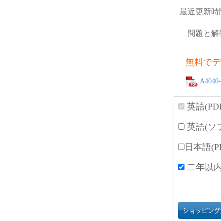
最近更新時
問題と解
無料でデ
A4040-
英語(PD
英語(ソ
日本語(P
二年以内