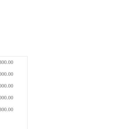
800.00
000.00
000.00
000.00
800.00