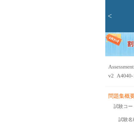
<
Assessment:
v2 A4040-
問題集概
試験コー
試験名