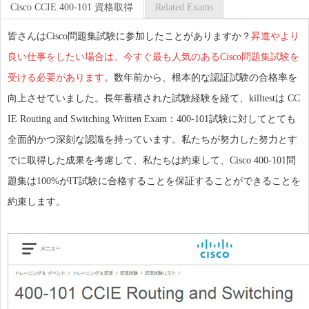
Cisco CCIE 400-101 資格取得
Related Exams
皆さんはCisco問題集試験に参加したことがありますか？
昇進やより
良い仕事をしたい場合は、今すぐ最も人気のあるCisco問題集試験を
受ける必要があります
。数年前から、根本的な認証試験の合格率を
向上させていました。長年蓄積された試験経験を経て、killtestは CC
IE Routing and Switching Written Exam：400-101試験に対してとても
全面的かつ深刻な認識を持っています。私たちが努力した努力とす
でに取得した成果を考慮して、私たちは約束して、Cisco 400-101問
題集は100%がIT試験に合格することを保証することができることを
約束します。