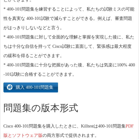
* 400-101問題集を練習することによって、私たちの試験ミスの可能
性を真実な 400-101試験で減らすことができる。例えば、審査問題
がはっきりしないなどと言う。
* 400-101問題集に対して全面的な理解と掌握を実現した後に、私た
ちは十分な自信を持って Cisco試験に直面して、緊張感は最大程度
の緩和を得ることができます。
* 400-101問題集に十分な把握があった後、私たちは気楽に100% 400
-101試験に合格することができます。
問題集の版本形式
Cisco 400-101問題集を購入したときに、Killtestは400-101問題集
PDF
版とソフトウェア版
の両方形式で提供されます。