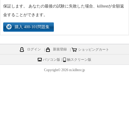
保証します。 あなたの最後の試験に失敗した場合、killtestが全額返
金することができます。
ログイン
|
新規登録
|
ショッピングカート
パソコン版
|
触スクリーン版
Copyright© 2026 m.killtest.jp