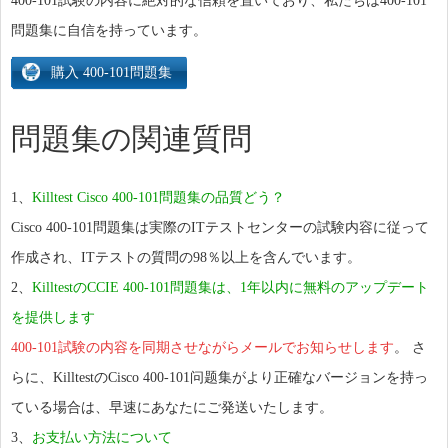
400-101試験の内容に絶対的な信頼を置いており、私たちは400-101
問題集に自信を持っています。
問題集の関連質問
1、
Killtest Cisco 400-101問題集の品質どう？
Cisco 400-101問題集は実際のITテストセンターの試験内容に従って
作成され、ITテストの質問の98％以上を含んでいます。
2、
KilltestのCCIE 400-101問題集は、1年以内に無料のアップデート
を提供します
400-101試験の内容を同期させながらメールでお知らせします
。 さ
らに、KilltestのCisco 400-101问题集がより正確なバージョンを持っ
ている場合は、早速にあなたにご発送いたします。
3、
お支払い方法について