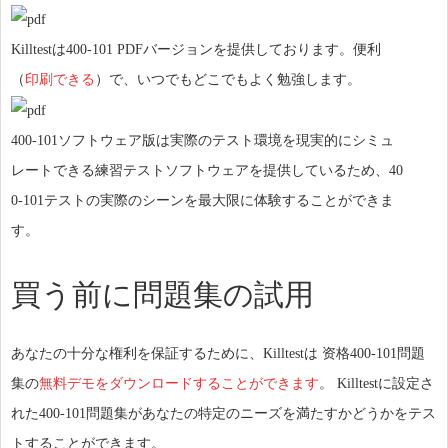
Killtestは400-101 PDFバージョンを提供しております。便利
（
印刷できる
）で、いつでもどこでもよく勉強します。
400-101ソフトウェア版は実際のテスト環境を現実的にシミュ
レートできる練習テストソフトウェアを提供しているため、40
0-101テストの実際のシーンを最大限に体験することができま
す。
買う前に問題集の試用
あなたの十分な権利を保証するために、Killtestは 资格400-101問題
集の
無料デモをダウンロードすることができます
。 Killtestに設定さ
れた400-101問題集があなたの特定のニーズを満たすかどうかをテス
トすることができます。