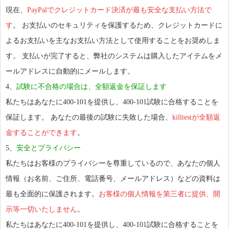
現在、
PayPalでクレジットカード決済が最も安全な支払い方法で
す
。 お支払いのセキュリティを保護するため、クレジットカードに
よるお支払いを主なお支払い方法として使用することをお奨めしま
す。 支払いが完了すると、弊社のシステムは購入したアイテムをメ
ールアドレスに自動的にメールします。
4、
試験に不合格の場合は、全額返金を保証します
私たちはあなたに400-101を提供し、400-101試験に合格することを
保証します。 あなたの最後の試験に失敗した場合、
killtestが全額返
金することができます
。
5、
安全とプライバシー
私たちはお客様のプライバシーを尊重しているので、あなたの個人
情報（お名前、ご住所、電話番号、メールアドレス）などの資料は
最も全面的に保護されます。
お客様の個人情報を第三者に提供、開
示等一切いたしません
。
私たちはあなたに400-101を提供し、400-101試験に合格することを