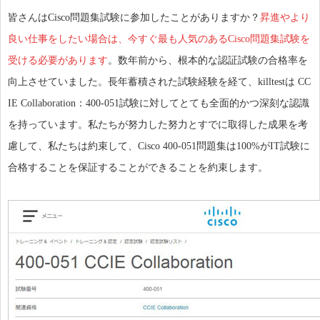
皆さんはCisco問題集試験に参加したことがありますか？
昇進やより
良い仕事をしたい場合は、今すぐ最も人気のあるCisco問題集試験を
受ける必要があります
。数年前から、根本的な認証試験の合格率を
向上させていました。長年蓄積された試験経験を経て、killtestは CC
IE Collaboration：400-051試験に対してとても全面的かつ深刻な認識
を持っています。私たちが努力した努力とすでに取得した成果を考
慮して、私たちは約束して、Cisco 400-051問題集は100%がIT試験に
合格することを保証することができることを約束します。