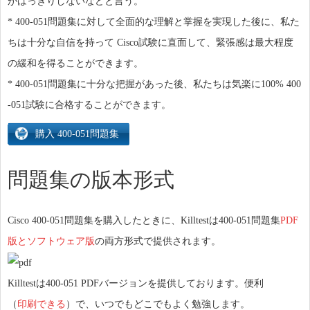
がはっきりしないなどと言う。
* 400-051問題集に対して全面的な理解と掌握を実現した後に、私た
ちは十分な自信を持って Cisco試験に直面して、緊張感は最大程度
の緩和を得ることができます。
* 400-051問題集に十分な把握があった後、私たちは気楽に100% 400
-051試験に合格することができます。
問題集の版本形式
Cisco 400-051問題集を購入したときに、Killtestは400-051問題集
PDF
版とソフトウェア版
の両方形式で提供されます。
Killtestは400-051 PDFバージョンを提供しております。便利
（
印刷できる
）で、いつでもどこでもよく勉強します。