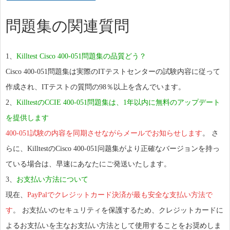
問題集の関連質問
1、
Killtest Cisco 400-051問題集の品質どう？
Cisco 400-051問題集は実際のITテストセンターの試験内容に従って
作成され、ITテストの質問の98％以上を含んでいます。
2、
KilltestのCCIE 400-051問題集は、1年以内に無料のアップデート
を提供します
400-051試験の内容を同期させながらメールでお知らせします
。 さ
らに、KilltestのCisco 400-051问题集がより正確なバージョンを持っ
ている場合は、早速にあなたにご発送いたします。
3、
お支払い方法について
現在、
PayPalでクレジットカード決済が最も安全な支払い方法で
す
。 お支払いのセキュリティを保護するため、クレジットカードに
よるお支払いを主なお支払い方法として使用することをお奨めしま