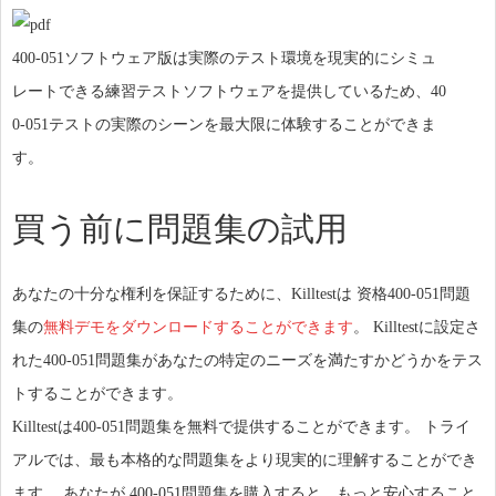
400-051ソフトウェア版は実際のテスト環境を現実的にシミュ
レートできる練習テストソフトウェアを提供しているため、40
0-051テストの実際のシーンを最大限に体験することができま
す。
買う前に問題集の試用
あなたの十分な権利を保証するために、Killtestは 资格400-051問題
集の
無料デモをダウンロードすることができます
。 Killtestに設定さ
れた400-051問題集があなたの特定のニーズを満たすかどうかをテス
トすることができます。
Killtestは400-051問題集を無料で提供することができます。 トライ
アルでは、最も本格的な問題集をより現実的に理解することができ
ます。 あなたが 400-051問題集を購入すると、もっと安心すること