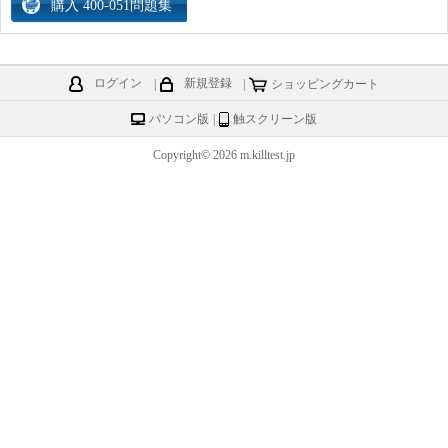
ログイン
|
新規登録
|
ショッピングカート
パソコン版
|
触スクリーン版
Copyright© 2026 m.killtest.jp