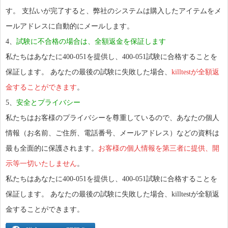
す。 支払いが完了すると、弊社のシステムは購入したアイテムをメ
ールアドレスに自動的にメールします。
4、
試験に不合格の場合は、全額返金を保証します
私たちはあなたに400-051を提供し、400-051試験に合格することを
保証します。 あなたの最後の試験に失敗した場合、
killtestが全額返
金することができます
。
5、
安全とプライバシー
私たちはお客様のプライバシーを尊重しているので、あなたの個人
情報（お名前、ご住所、電話番号、メールアドレス）などの資料は
最も全面的に保護されます。
お客様の個人情報を第三者に提供、開
示等一切いたしません
。
私たちはあなたに400-051を提供し、400-051試験に合格することを
保証します。 あなたの最後の試験に失敗した場合、killtestが全額返
金することができます。