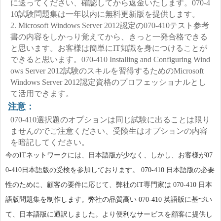
に送ってください、確認してから返金いたします。070-4
10試験問題集は一年以内に無料更新版を提供します。
2. Microsoft Windows Server 2012認定の070-410テスト参考
書の内容をしかっり覚えてから、きっと一発合格できる
と思います。お客様は簡単にIT知識を身につけることが
できると思います。070-410 Installing and Configuring Wind
ows Server 2012試験のスキルを習得するためのMicrosoft
Windows Server 2012認定資格のプロフェッショナルとし
て活用できます。
注意：
070-410選択題のオプションは同じ試験に出ることは限り
ませんのでご注意ください、受険生はオプションの内容
を暗記してください。
今のITネットワークには、日本語版が少なく、しかし、お客様が07
0-410日本語版の受検を参加しております。 070-410 日本語版の必要
性のために、顧客の要件に応じて、弊社のIT専門家は 070-410 日本
語版
問題集
を制作します。弊社の品質高い 070-410 英語版に基づい
て、日本語版に通訳しました。より便利なサービスを顧客に提供し