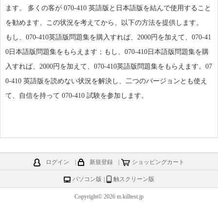
ます。 多くの客が 070-410 英語版と日本語版を結んで使用すること
を勧めます、この状況を考えてから、以下の方法を提供します。
もし、070-410英語版
問題集
を購入すれば、2000円を加えて、070-41
0日本語版
問題集
をもらえます；もし、070-410日本語版
問題集
を購
入すれば、2000円を加えて、070-410英語版
問題集
をもらえます。07
0-410 英語版を読めない状況を解決し、二つのバージョンとも使え
て、自信を持って 070-410 試験を参加します。
ログイン
|
新規登録
|
ショッピングカート
パソコン版
|
触スクリーン版
Copyright© 2026 m.killtest.jp