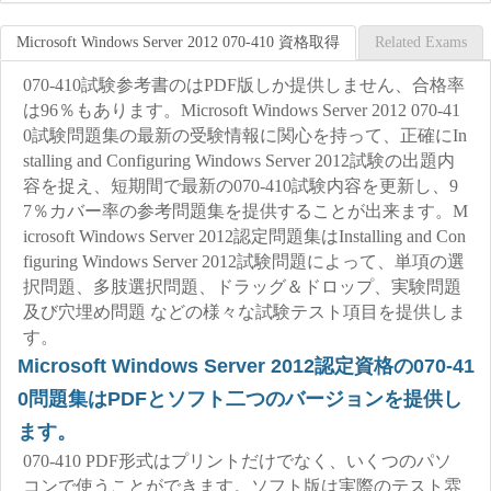
Microsoft Windows Server 2012 070-410 資格取得
Related Exams
070-410試験参考書のはPDF版しか提供しません、合格率
は96％もあります。Microsoft Windows Server 2012 070-41
0試験問題集の最新の受験情報に関心を持って、正確にIn
stalling and Configuring Windows Server 2012試験の出題内
容を捉え、短期間で最新の070-410試験内容を更新し、9
7％カバー率の参考問題集を提供することが出来ます。M
icrosoft Windows Server 2012認定問題集はInstalling and Con
figuring Windows Server 2012試験問題によって、単項の選
択問題、多肢選択問題、ドラッグ＆ドロップ、実験問題
及び穴埋め問題 などの様々な試験テスト項目を提供しま
す。
Microsoft Windows Server 2012認定資格の070-41
0問題集はPDFとソフト二つのバージョンを提供し
ます。
070-410 PDF形式はプリントだけでなく、いくつのパソ
コンで使うことができます。ソフト版は実際のテスト雰