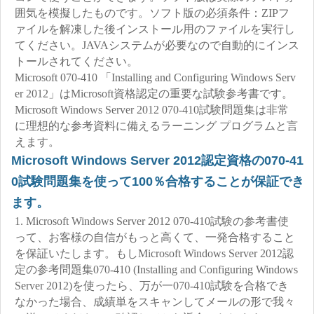
囲気を模擬したものです。ソフト版の必須条件：ZIPフ
ァイルを解凍した後インストール用のファイルを実行し
てください。JAVAシステムが必要なので自動的にインス
トールされてください。
Microsoft 070-410 「Installing and Configuring Windows Serv
er 2012」はMicrosoft資格認定の重要な試験参考書です。
Microsoft Windows Server 2012 070-410試験問題集は非常
に理想的な参考資料に備えるラーニング プログラムと言
えます。
Microsoft Windows Server 2012認定資格の070-41
0試験問題集を使って100％合格することが保証でき
ます。
1. Microsoft Windows Server 2012 070-410試験の参考書使
って、お客様の自信がもっと高くて、一発合格すること
を保証いたします。もしMicrosoft Windows Server 2012認
定の参考問題集070-410 (Installing and Configuring Windows
Server 2012)を使ったら、万が一070-410試験を合格でき
なかった場合、成績単をスキャンしてメールの形で我々