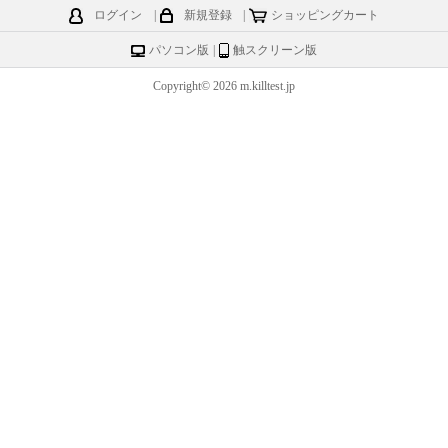
ログイン
|
新規登録
|
ショッピングカート
パソコン版
|
触スクリーン版
Copyright© 2026 m.killtest.jp