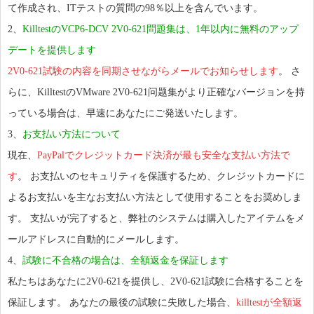
て作成され、ITテストの質問の98％以上を含んでいます。
2、
KilltestのVCP6-DCV 2V0-621問題集は、1年以内に無料のアップ
デートを提供します
2V0-621試験の内容を同期させながらメールでお知らせします
。 さ
らに、KilltestのVMware 2V0-621问题集がより正確なバージョンを持
っている場合は、早速にあなたにご発送いたします。
3、
お支払い方法について
現在、
PayPalでクレジットカード決済が最も安全な支払い方法で
す
。 お支払いのセキュリティを保護するため、クレジットカードに
よるお支払いを主なお支払い方法として使用することをお奨めしま
す。 支払いが完了すると、弊社のシステムは購入したアイテムをメ
ールアドレスに自動的にメールします。
4、
試験に不合格の場合は、全額返金を保証します
私たちはあなたに2V0-621を提供し、2V0-621試験に合格することを
保証します。 あなたの最後の試験に失敗した場合、
killtestが全額返