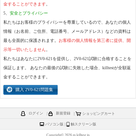
金することができます
。
5、
安全とプライバシー
私たちはお客様のプライバシーを尊重しているので、あなたの個人
情報（お名前、ご住所、電話番号、メールアドレス）などの資料は
最も全面的に保護されます。
お客様の個人情報を第三者に提供、開
示等一切いたしません
。
私たちはあなたに2V0-621を提供し、2V0-621試験に合格することを
保証します。 あなたの最後の試験に失敗した場合、killtestが全額返
金することができます。
ログイン
|
新規登録
|
ショッピングカート
パソコン版
|
触スクリーン版
Copyright© 2026 m.killtest.jp