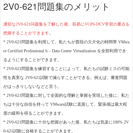
2V0-621問題集のメリット
適切な2V0-621问题集を了解した後、容易にVCP6-DCV学習の重点を
把握することができます
。
* 2V0-621問題集を利用して、私たちが普段の欠片化の時間帯 VMwa
re Certified Professional 6 – Data Center Virtualization を全部利用でき
るようにすることができます。
* 2V0-621問題集を練習することによって、私たちの試験ミスの可能
性を真実な 2V0-621試験で減らすことができる。例えば、審査問題
がはっきりしないなどと言う。
* 2V0-621問題集に対して全面的な理解と掌握を実現した後に、私た
ちは十分な自信を持って VMware試験に直面して、緊張感は最大程
度の緩和を得ることができます。
* 2V0-621問題集に十分な把握があった後、私たちは気楽に100% 2V
0-621試験に合格することができます。