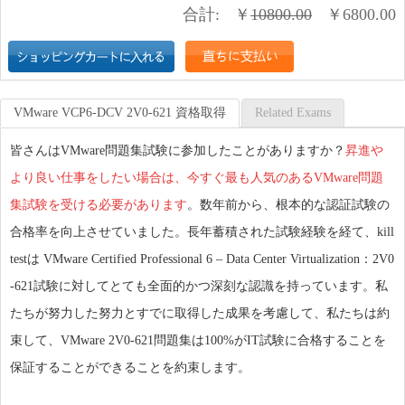
合計:
￥
10800.00
￥
6800.00
VMware VCP6-DCV 2V0-621 資格取得
Related Exams
皆さんはVMware問題集試験に参加したことがありますか？
昇進や
より良い仕事をしたい場合は、今すぐ最も人気のあるVMware問題
集試験を受ける必要があります
。数年前から、根本的な認証試験の
合格率を向上させていました。長年蓄積された試験経験を経て、kill
testは VMware Certified Professional 6 – Data Center Virtualization：2V0
-621試験に対してとても全面的かつ深刻な認識を持っています。私
たちが努力した努力とすでに取得した成果を考慮して、私たちは約
束して、VMware 2V0-621問題集は100%がIT試験に合格することを
保証することができることを約束します。