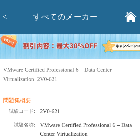
<
すべてのメーカー
VMware Certified Professional 6 – Data Center
Virtualization 2V0-621
問題集概要
2V0-621
試験コード:
VMware Certified Professional 6 – Data
試験名称:
Center Virtualization