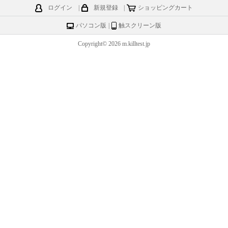
ログイン
|
新規登録
|
ショッピングカート
パソコン版
|
触スクリーン版
Copyright© 2026 m.killtest.jp