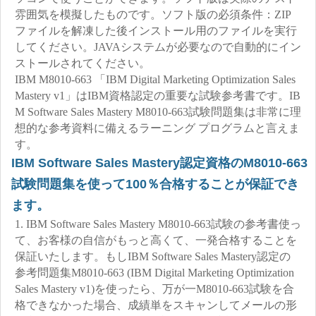
雰囲気を模擬したものです。ソフト版の必須条件：ZIP
ファイルを解凍した後インストール用のファイルを実行
してください。JAVAシステムが必要なので自動的にイン
ストールされてください。
IBM M8010-663 「IBM Digital Marketing Optimization Sales
Mastery v1」はIBM資格認定の重要な試験参考書です。IB
M Software Sales Mastery M8010-663試験問題集は非常に理
想的な参考資料に備えるラーニング プログラムと言えま
す。
IBM Software Sales Mastery認定資格のM8010-663
試験問題集を使って100％合格することが保証でき
ます。
1. IBM Software Sales Mastery M8010-663試験の参考書使っ
て、お客様の自信がもっと高くて、一発合格することを
保証いたします。もしIBM Software Sales Mastery認定の
参考問題集M8010-663 (IBM Digital Marketing Optimization
Sales Mastery v1)を使ったら、万が一M8010-663試験を合
格できなかった場合、成績単をスキャンしてメールの形