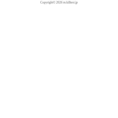
Copyright© 2026 m.killtest.jp