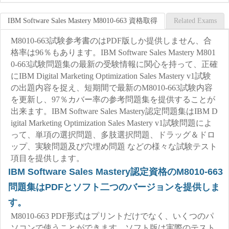
IBM Software Sales Mastery M8010-663 資格取得
Related Exams
M8010-663試験参考書のはPDF版しか提供しません、合
格率は96％もあります。IBM Software Sales Mastery M801
0-663試験問題集の最新の受験情報に関心を持って、正確
にIBM Digital Marketing Optimization Sales Mastery v1試験
の出題内容を捉え、短期間で最新のM8010-663試験内容
を更新し、97％カバー率の参考問題集を提供することが
出来ます。IBM Software Sales Mastery認定問題集はIBM D
igital Marketing Optimization Sales Mastery v1試験問題によ
って、単項の選択問題、多肢選択問題、ドラッグ＆ドロ
ップ、実験問題及び穴埋め問題 などの様々な試験テスト
項目を提供します。
IBM Software Sales Mastery認定資格のM8010-663
問題集はPDFとソフト二つのバージョンを提供しま
す。
M8010-663 PDF形式はプリントだけでなく、いくつのパ
ソコンで使うことができます。ソフト版は実際のテスト