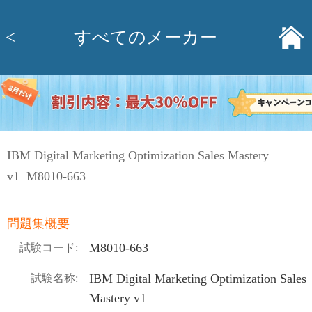
<
すべてのメーカー
IBM Digital Marketing Optimization Sales Mastery
v1 M8010-663
問題集概要
M8010-663
試験コード:
IBM Digital Marketing Optimization Sales
試験名称:
Mastery v1