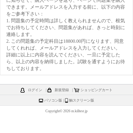
に知らせて、購入ページを送り、ページで問題集を購入
できます。メールアドレスを入力する前に、以下の内容
をご参考下さい：
1. 問題集の予定時間は詳しく教えられませんので、根気
でお待ちしてください、問題集があれば、きっと時刻に
連絡します。
2. この問題集の予定科目は18800.00円になります、同意
してくれれば、メールアドレスを入力してください。
詳細に以上に内容を読んでください、一旦に予定した
ら、以上の内容を納得しました。試験を通すようにお待
ちしております。
ログイン
|
新規登録
|
ショッピングカート
パソコン版
|
触スクリーン版
Copyright© 2026 m.killtest.jp