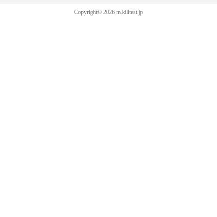
Copyright© 2026 m.killtest.jp