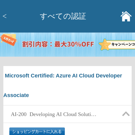
<
すべての認証
Microsoft Certified: Azure AI Cloud Developer
Associate
AI-200
Developing AI Cloud Solutions on Azure (beta)