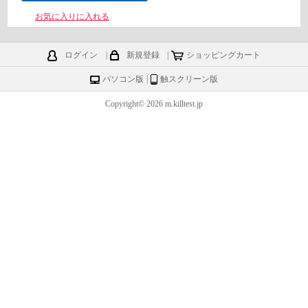
お気に入りに入れる
ログイン
|
新規登録
|
ショッピングカート
パソコン版
|
触スクリーン版
Copyright© 2026 m.killtest.jp