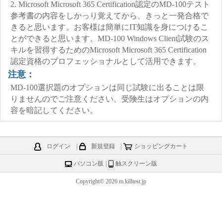
2. Microsoft Microsoft 365 Certification認定のMD-100テスト
参考書の内容をしかっり覚えてから、きっと一発合格で
きると思います。お客様は簡単にIT知識を身につけるこ
とができると思います。MD-100 Windows Client試験のス
キルを習得するためのMicrosoft Microsoft 365 Certification
認定資格のプロフェッショナルとして活用できます。
注意：
MD-100選択題のオプションは同じ試験に出ることは限
りませんのでご注意ください、受険生はオプションの内
容を暗記してください。
ログイン
|
新規登録
|
ショッピングカート
パソコン版
|
触スクリーン版
Copyright© 2026 m.killtest.jp