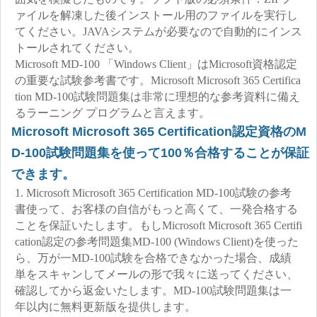
ァイルを解凍した後インストール用のファイルを実行し
てください。JAVAシステムが必要なので自動的にインス
トールされてください。
Microsoft MD-100 「Windows Client」はMicrosoft資格認定
の重要な試験参考書です。Microsoft Microsoft 365 Certifica
tion MD-100試験問題集は非常に理想的な参考資料に備え
るラーニング プログラムと言えます。
Microsoft Microsoft 365 Certification認定資格のM
D-100試験問題集を使って100％合格することが保証
できます。
1. Microsoft Microsoft 365 Certification MD-100試験の参考
書使って、お客様の自信がもっと高くて、一発合格する
ことを保証いたします。もしMicrosoft Microsoft 365 Certifi
cation認定の参考問題集MD-100 (Windows Client)を使った
ら、万が一MD-100試験を合格できなかった場合、成績
単をスキャンしてメールの形で我々に送ってください、
確認してから返金いたします。MD-100試験問題集は一
年以内に無料更新版を提供します。