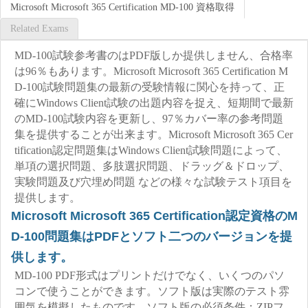
Microsoft Microsoft 365 Certification MD-100 資格取得
Related Exams
MD-100試験参考書のはPDF版しか提供しません、合格率
は96％もあります。Microsoft Microsoft 365 Certification M
D-100試験問題集の最新の受験情報に関心を持って、正
確にWindows Client試験の出題内容を捉え、短期間で最新
のMD-100試験内容を更新し、97％カバー率の参考問題
集を提供することが出来ます。Microsoft Microsoft 365 Cer
tification認定問題集はWindows Client試験問題によって、
単項の選択問題、多肢選択問題、ドラッグ＆ドロップ、
実験問題及び穴埋め問題 などの様々な試験テスト項目を
提供します。
Microsoft Microsoft 365 Certification認定資格のM
D-100問題集はPDFとソフト二つのバージョンを提
供します。
MD-100 PDF形式はプリントだけでなく、いくつのパソ
コンで使うことができます。ソフト版は実際のテスト雰
囲気を模擬したものです。ソフト版の必須条件：ZIPフ