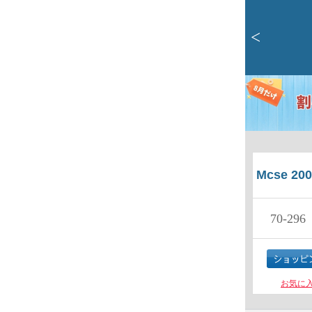
<
Mcse 200
70-296
Pla
お気に