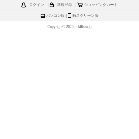
ログイン
|
新規登録
|
ショッピングカート
パソコン版
|
触スクリーン版
Copyright© 2026 m.killtest.jp