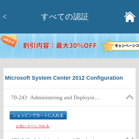
<
すべての認証
Microsoft System Center 2012 Configuration
70-243
Administering and Deploying System Center 2012 Configuration Manager
お気に入りに入れる