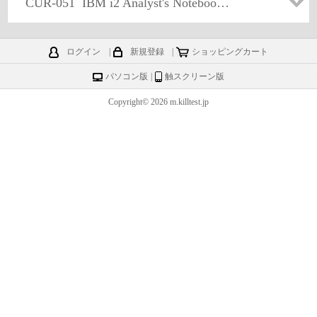
CUR-051
IBM i2 Analyst's Notebook V8.9
ログイン
|
新規登録
|
ショッピングカート
パソコン版
|
触スクリーン版
Copyright© 2026 m.killtest.jp