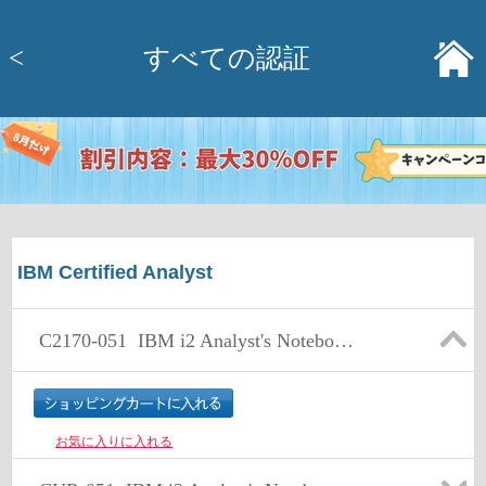
<
すべての認証
IBM Certified Analyst
C2170-051
IBM i2 Analyst's Notebook V8.9
お気に入りに入れる