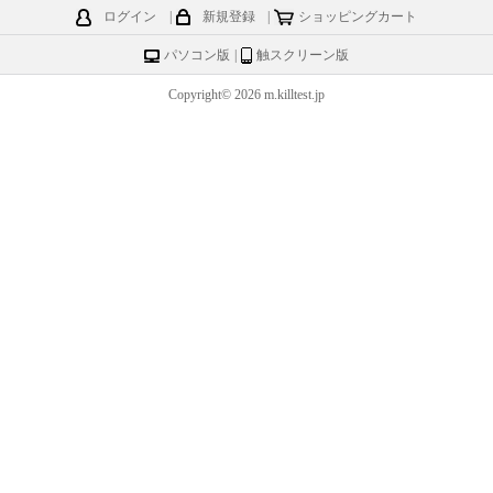
ログイン
|
新規登録
|
ショッピングカート
パソコン版
|
触スクリーン版
Copyright© 2026 m.killtest.jp