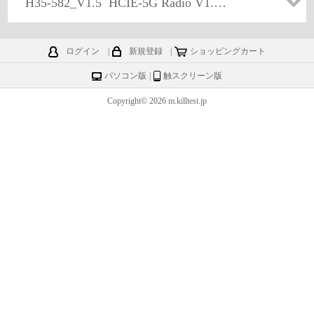
H35-582_V1.5
HCIE-5G Radio V1.5 (Written)
ログイン
|
新規登録
|
ショッピングカート
パソコン版
|
触スクリーン版
Copyright© 2026 m.killtest.jp