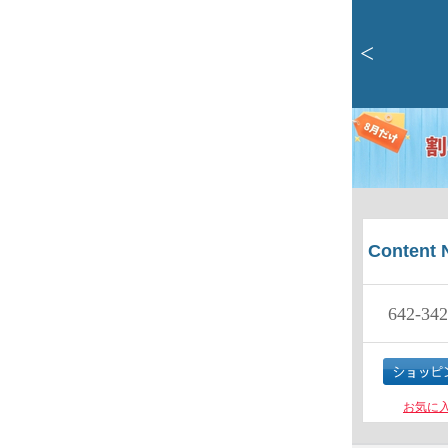
<
Content 
642-342
お気に