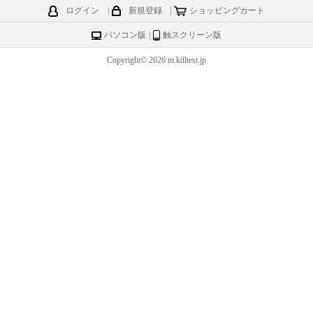
ログイン
|
新規登録
|
ショッピングカート
パソコン版
|
触スクリーン版
Copyright© 2026 m.killtest.jp