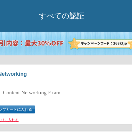
すべての認証
Networking
Content Networking Exam (CN)
入りに入れる