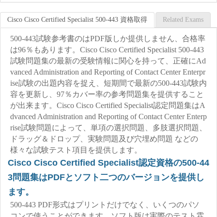
Cisco Cisco Certified Specialist 500-443 資格取得
Related Exams
500-443試験参考書のはPDF版しか提供しません、合格率
は96％もあります。Cisco Cisco Certified Specialist 500-443
試験問題集の最新の受験情報に関心を持って、正確にAd
vanced Administration and Reporting of Contact Center Enterpr
ise試験の出題内容を捉え、短期間で最新の500-443試験内
容を更新し、97％カバー率の参考問題集を提供すること
が出来ます。Cisco Cisco Certified Specialist認定問題集はA
dvanced Administration and Reporting of Contact Center Enterp
rise試験問題によって、単項の選択問題、多肢選択問題、
ドラッグ＆ドロップ、実験問題及び穴埋め問題 などの
様々な試験テスト項目を提供します。
Cisco Cisco Certified Specialist認定資格の500-44
3問題集はPDFとソフト二つのバージョンを提供し
ます。
500-443 PDF形式はプリントだけでなく、いくつのパソ
コンで使うことができます。ソフト版は実際のテスト雰