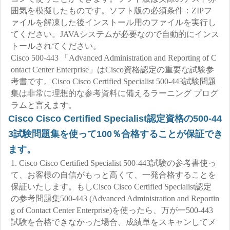
囲気を模擬したものです。ソフト版の必須条件：ZIPフ
ァイルを解凍した後インストール用のファイルを実行し
てください。JAVAシステムが必要なので自動的にインス
トールされてください。
Cisco 500-443 「Advanced Administration and Reporting of C
ontact Center Enterprise」はCisco資格認定の重要な試験参
考書です。Cisco Cisco Certified Specialist 500-443試験問題
集は非常に理想的な参考資料に備えるラーニング プログ
ラムと言えます。
Cisco Cisco Certified Specialist認定資格の500-44
3試験問題集を使って100％合格することが保証でき
ます。
1. Cisco Cisco Certified Specialist 500-443試験の参考書使っ
て、お客様の自信がもっと高くて、一発合格することを
保証いたします。もしCisco Cisco Certified Specialist認定
の参考問題集500-443 (Advanced Administration and Reportin
g of Contact Center Enterprise)を使ったら、万が一500-443
試験を合格できなかった場合、成績単をスキャンしてメ