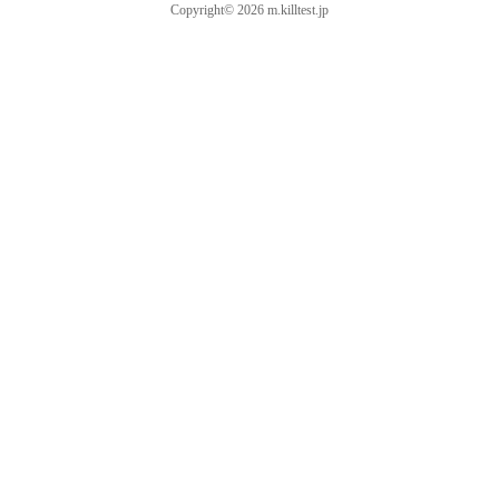
Copyright© 2026 m.killtest.jp