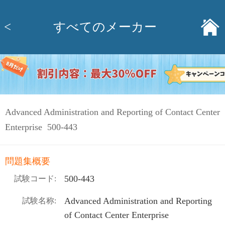
<
すべてのメーカー
Advanced Administration and Reporting of Contact Center
Enterprise 500-443
問題集概要
500-443
試験コード:
Advanced Administration and Reporting
試験名称:
of Contact Center Enterprise