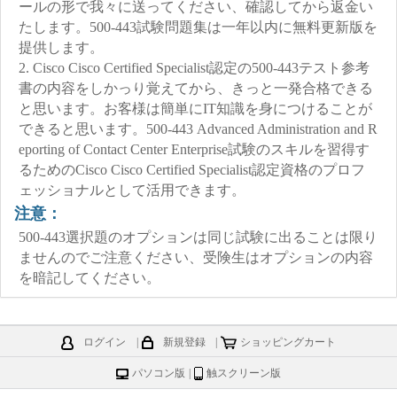
ールの形で我々に送ってください、確認してから返金い
たします。500-443試験問題集は一年以内に無料更新版を
提供します。
2. Cisco Cisco Certified Specialist認定の500-443テスト参考
書の内容をしかっり覚えてから、きっと一発合格できる
と思います。お客様は簡単にIT知識を身につけることが
できると思います。500-443 Advanced Administration and R
eporting of Contact Center Enterprise試験のスキルを習得す
るためのCisco Cisco Certified Specialist認定資格のプロフ
ェッショナルとして活用できます。
注意：
500-443選択題のオプションは同じ試験に出ることは限り
ませんのでご注意ください、受険生はオプションの内容
を暗記してください。
ログイン
|
新規登録
|
ショッピングカート
パソコン版
|
触スクリーン版