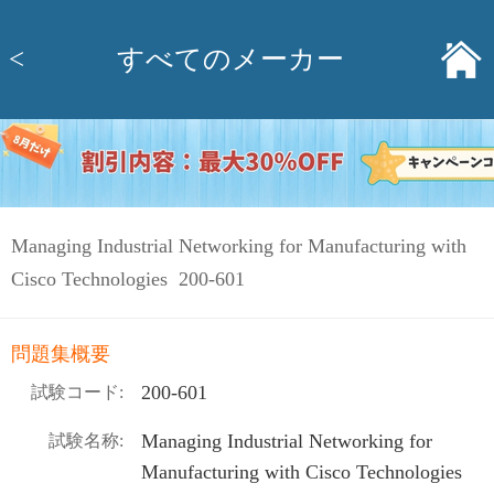
<
すべてのメーカー
Managing Industrial Networking for Manufacturing with
Cisco Technologies 200-601
問題集概要
200-601
試験コード:
Managing Industrial Networking for
試験名称:
Manufacturing with Cisco Technologies