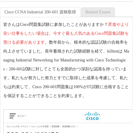
Cisco CCNA Industrial 200-601 資格取得
Related Exams
皆さんはCisco問題集試験に参加したことがありますか？
昇進やより
良い仕事をしたい場合は、今すぐ最も人気のあるCisco問題集試験を
受ける必要があります
。数年前から、根本的な認証試験の合格率を
向上させていました。長年蓄積された試験経験を経て、killtestは Ma
naging Industrial Networking for Manufacturing with Cisco Technologie
s：200-601試験に対してとても全面的かつ深刻な認識を持っていま
す。私たちが努力した努力とすでに取得した成果を考慮して、私た
ちは約束して、Cisco 200-601問題集は100%がIT試験に合格すること
を保証することができることを約束します。