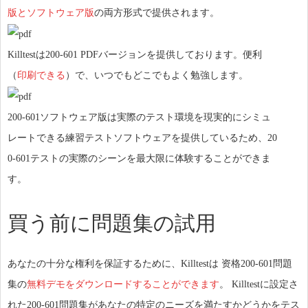
版とソフトウェア版
の両方形式で提供されます。
Killtestは200-601 PDFバージョンを提供しております。便利
（
印刷できる
）で、いつでもどこでもよく勉強します。
200-601ソフトウェア版は実際のテスト環境を現実的にシミュ
レートできる練習テストソフトウェアを提供しているため、20
0-601テストの実際のシーンを最大限に体験することができま
す。
買う前に問題集の試用
あなたの十分な権利を保証するために、Killtestは 资格200-601問題
集の
無料デモをダウンロードすることができます
。 Killtestに設定さ
れた200-601問題集があなたの特定のニーズを満たすかどうかをテス