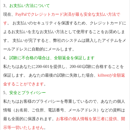
3、
お支払い方法について
現在、
PayPalでクレジットカード決済が最も安全な支払い方法で
す
。 お支払いのセキュリティを保護するため、クレジットカードに
よるお支払いを主なお支払い方法として使用することをお奨めしま
す。 支払いが完了すると、弊社のシステムは購入したアイテムをメ
ールアドレスに自動的にメールします。
4、
試験に不合格の場合は、全額返金を保証します
私たちはあなたに200-601を提供し、200-601試験に合格することを
保証します。 あなたの最後の試験に失敗した場合、
killtestが全額返
金することができます
。
5、
安全とプライバシー
私たちはお客様のプライバシーを尊重しているので、あなたの個人
情報（お名前、ご住所、電話番号、メールアドレス）などの資料は
最も全面的に保護されます。
お客様の個人情報を第三者に提供、開
示等一切いたしません
。