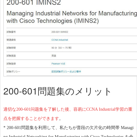
200-601問題集のメリット
適切な200-601问题集を了解した後、容易にCCNA Industrial学習の重
点を把握することができます
。
* 200-601問題集を利用して、私たちが普段の欠片化の時間帯 Managi
ng Industrial Networking for Manufacturing with Cisco Technologies を全