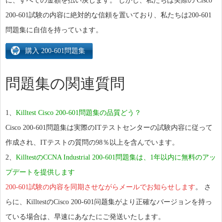
に、すべての金額を払い戻します。 しかし、私たちは実際の Cisco
200-601試験の内容に絶対的な信頼を置いており、私たちは200-601
問題集に自信を持っています。
問題集の関連質問
1、
Killtest Cisco 200-601問題集の品質どう？
Cisco 200-601問題集は実際のITテストセンターの試験内容に従って
作成され、ITテストの質問の98％以上を含んでいます。
2、
KilltestのCCNA Industrial 200-601問題集は、1年以内に無料のアッ
プデートを提供します
200-601試験の内容を同期させながらメールでお知らせします
。 さ
らに、KilltestのCisco 200-601问题集がより正確なバージョンを持っ
ている場合は、早速にあなたにご発送いたします。