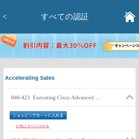
<
すべての認証
Accelerating Sales
840-423
Executing Cisco Advanced Business Value Analysis and Design Techniques
お気に入りに入れる